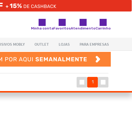
Minha conta
Favoritos
Atendimento
Carrinho
1