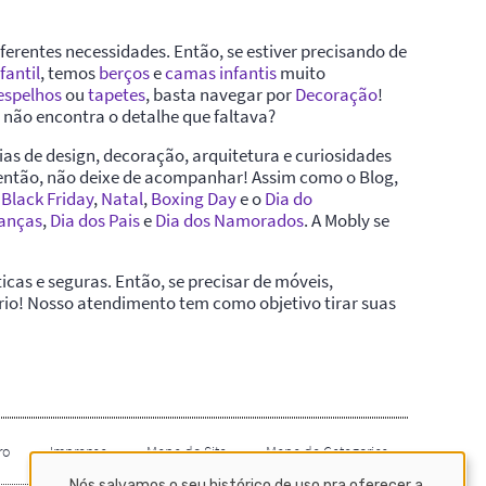
Nós salvamos o seu histórico de uso pra oferecer a