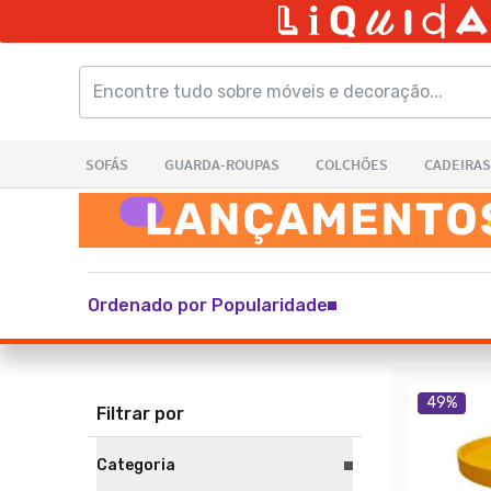
Ordenado por Popularidade
49
%
Filtrar por
Categoria