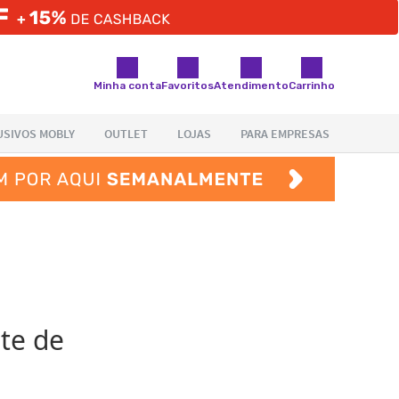
Minha conta
Favoritos
Atendimento
Carrinho
te de