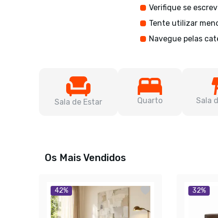
Verifique se escre
Tente utilizar men
Navegue pelas cat
Quarto
Sala 
Sala de Estar
Os Mais Vendidos
42
%
32
%