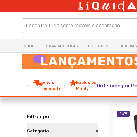
Envio
Exclusivo
Ordenado por Po
Imediato
Mobly
75
%
Filtrar por
Categoria