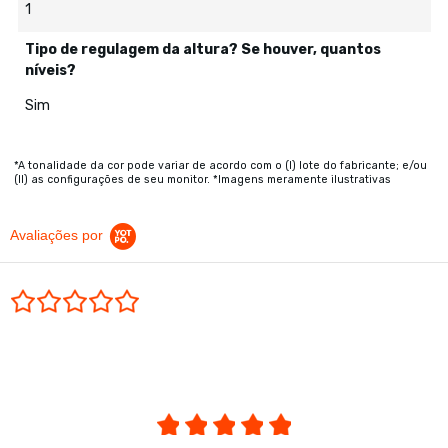
1
Tipo de regulagem da altura? Se houver, quantos
níveis?
Sim
*A tonalidade da cor pode variar de acordo com o (I) lote do fabricante; e/ou
(II) as configurações de seu monitor. *Imagens meramente ilustrativas
Avaliações por
0.0 star rating