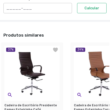
Calcular
Produtos similares
37
%
39
%
Cadeira de Escritório Presidente
Cadeira de Escritório 
Eames Esteirinha Café
Eames Esteirinha Car