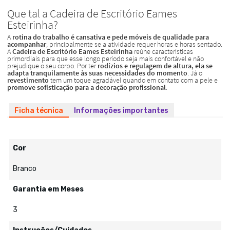
Ficha técnica
Informações importantes
Cor
Branco
Garantia em Meses
3