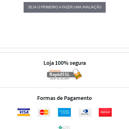
SEJA O PRIMEIRO A FAZER UMA AVALIAÇÃO