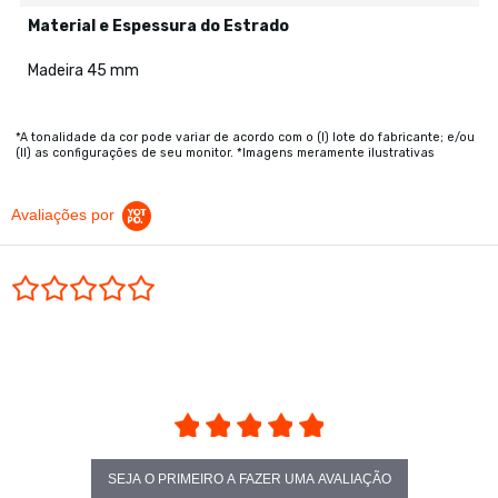
Material e Espessura do Estrado
Madeira 45 mm
*A tonalidade da cor pode variar de acordo com o (I) lote do fabricante; e/ou
(II) as configurações de seu monitor. *Imagens meramente ilustrativas
Avaliações por
0.0 star rating
SEJA O PRIMEIRO A FAZER UMA AVALIAÇÃO