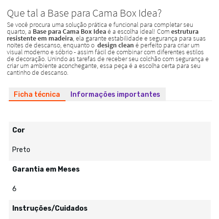
Ficha técnica
Informações importantes
Cor
Preto
Garantia em Meses
6
Instruções/Cuidados