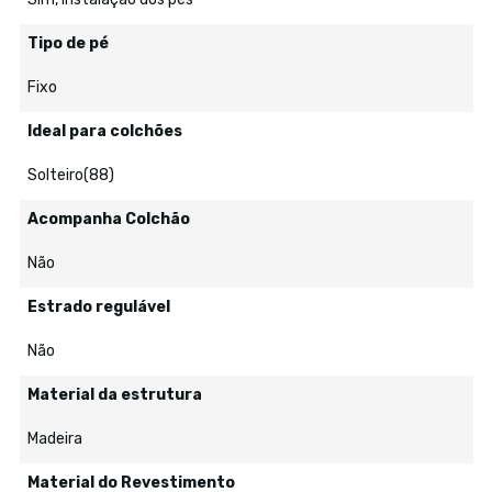
Tipo de pé
Fixo
Ideal para colchões
Solteiro(88)
Acompanha Colchão
Não
Estrado regulável
Não
Material da estrutura
Madeira
Material do Revestimento