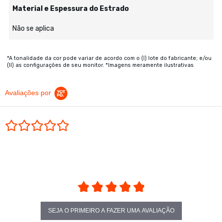
Material e Espessura do Estrado
Não se aplica
*A tonalidade da cor pode variar de acordo com o (I) lote do fabricante; e/ou
(II) as configurações de seu monitor. *Imagens meramente ilustrativas
Avaliações por
0.0 star rating
SEJA O PRIMEIRO A FAZER UMA AVALIAÇÃO