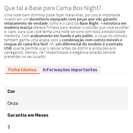
Ficha técnica
Informações importantes
Cor
Cinza
Garantia em Meses
3