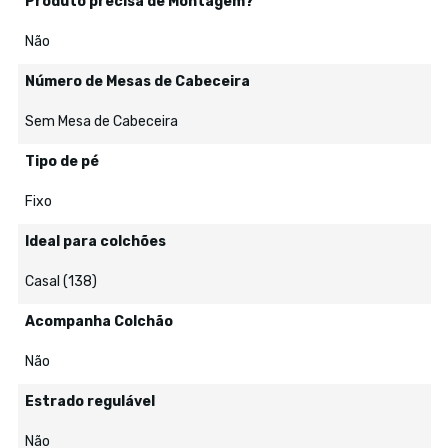
Produto precisa de Montagem?
Não
Número de Mesas de Cabeceira
Sem Mesa de Cabeceira
Tipo de pé
Fixo
Ideal para colchões
Casal (138)
Acompanha Colchão
Não
Estrado regulável
Não