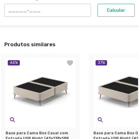
Calcular
Produtos similares
44
%
37
%
Base para Cama Box Casal com
Base para Cama Box 
Entrada USB Night (45x138x188
Entrada USB Night (4