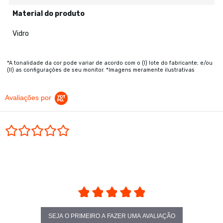
Material do produto
Vidro
*A tonalidade da cor pode variar de acordo com o (I) lote do fabricante; e/ou
(II) as configurações de seu monitor. *Imagens meramente ilustrativas
Avaliações por
0.0 star rating
SEJA O PRIMEIRO A FAZER UMA AVALIAÇÃO