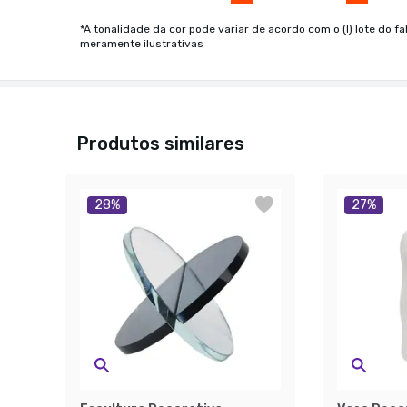
*A tonalidade da cor pode variar de acordo com o (I) lote do fa
meramente ilustrativas
Produtos similares
28
%
27
%