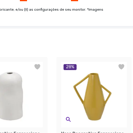
bricante; e/ou (II) as configurações de seu monitor. *Imagens
28
%