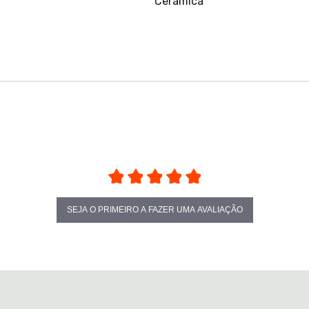
Cerâmica
SEJA O PRIMEIRO A FAZER UMA AVALIAÇÃO