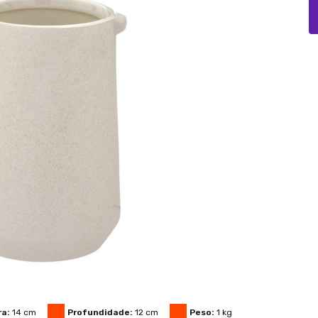
ra:
14
cm
Profundidade:
12
cm
Peso:
1
kg