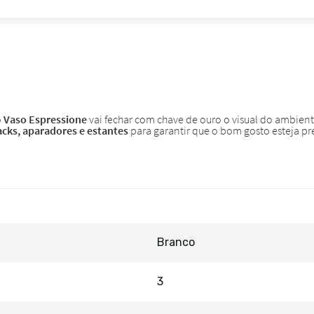
Branco
3