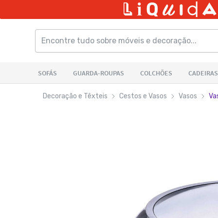
Decoração e Têxteis
Cestos e Vasos
Vasos
Va