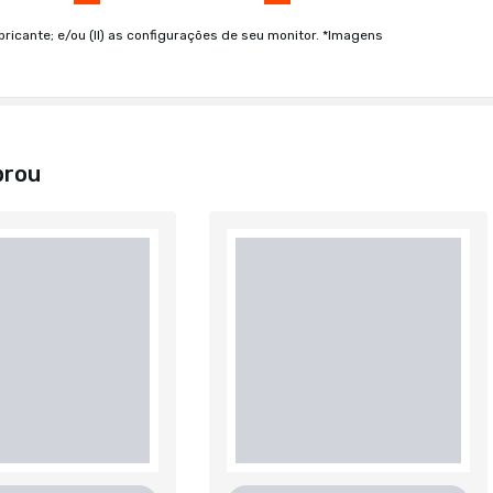
bricante; e/ou (II) as configurações de seu monitor. *Imagens
prou