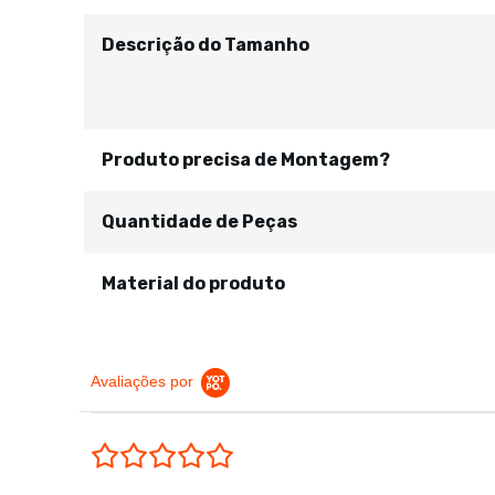
Descrição do Tamanho
Produto precisa de Montagem?
Quantidade de Peças
Material do produto
Avaliações por
0.0 star rating