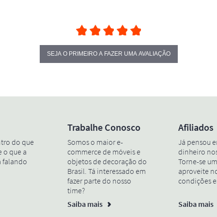
SEJA O PRIMEIRO A FAZER UMA AVALIAÇÃO