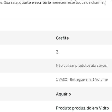
Grafite
3
Aquário
Produto produzido em Vidro