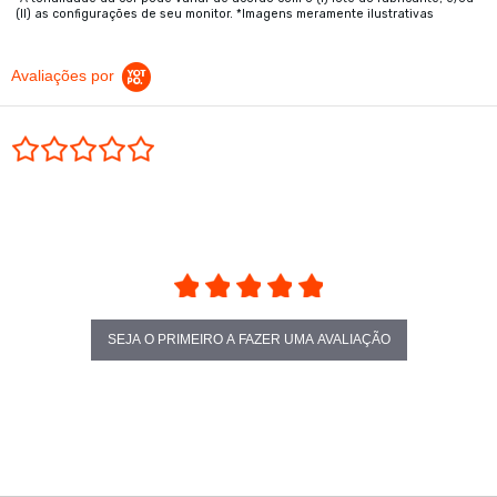
(II) as configurações de seu monitor. *Imagens meramente ilustrativas
Avaliações por
0.0 star rating
SEJA O PRIMEIRO A FAZER UMA AVALIAÇÃO