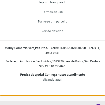
Nós salvamos o seu histórico de uso pra oferecer a melhor