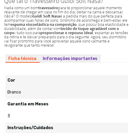
Ficha técnica
Informações importantes
Cor
Branco
Garantia em Meses
3
Instruções/Cuidados