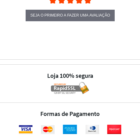
SEJA O PRIMEIRO A FAZER UMA AVALIAÇÃO