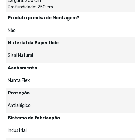
Largura: 200 cm
Profundidade: 250 cm
Produto precisa de Montagem?
Não
Material da Superfície
Sisal Natural
Acabamento
Manta Flex
Proteção
Antialégico
Sistema de fabricação
Industrial