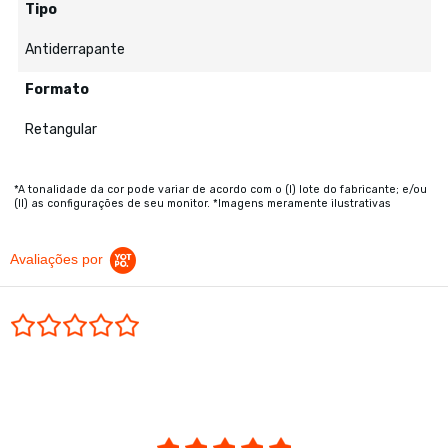
Tipo
Antiderrapante
Formato
Retangular
*A tonalidade da cor pode variar de acordo com o (I) lote do fabricante; e/ou
(II) as configurações de seu monitor. *Imagens meramente ilustrativas
Avaliações por
0.0 star rating