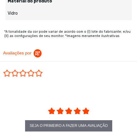
Material do produto
Vidro
*A tonalidade da cor pode variar de acordo com o (I) lote do fabricante; e/ou
(II) as configurações de seu monitor. *Imagens meramente ilustrativas
Avaliações por
0.0 star rating
SEJA O PRIMEIRO A FAZER UMA AVALIAÇÃO