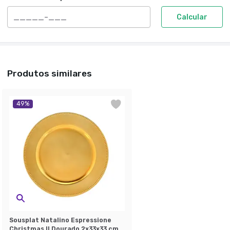
Calcular
Produtos similares
49
%
Sousplat Natalino Espressione
Christmas II Dourado 2x33x33 cm