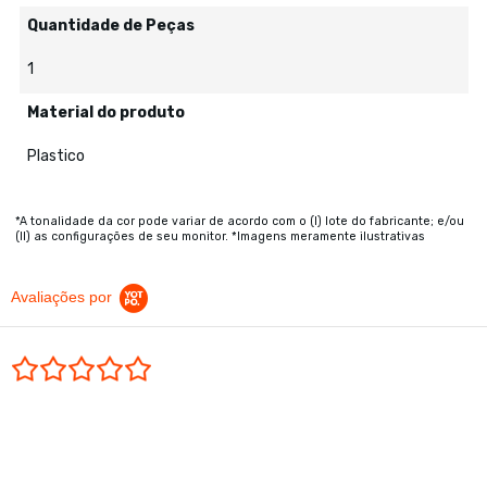
Quantidade de Peças
1
Material do produto
Plastico
*A tonalidade da cor pode variar de acordo com o (I) lote do fabricante; e/ou
(II) as configurações de seu monitor. *Imagens meramente ilustrativas
Avaliações por
0.0 star rating