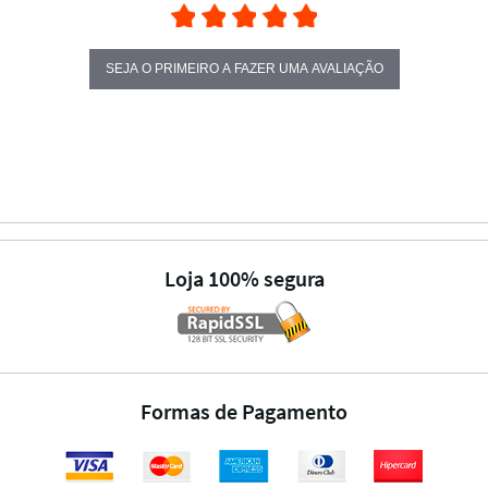
SEJA O PRIMEIRO A FAZER UMA AVALIAÇÃO