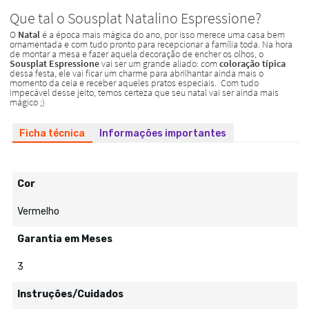
Ficha técnica
Informações importantes
Cor
Vermelho
Garantia em Meses
3
Instruções/Cuidados