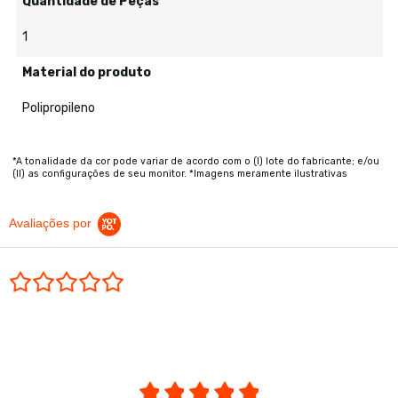
Quantidade de Peças
1
Material do produto
Polipropileno
*A tonalidade da cor pode variar de acordo com o (I) lote do fabricante; e/ou
(II) as configurações de seu monitor. *Imagens meramente ilustrativas
Avaliações por
0.0 star rating