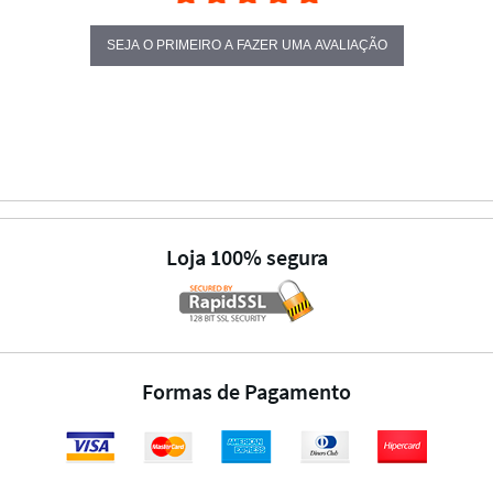
SEJA O PRIMEIRO A FAZER UMA AVALIAÇÃO