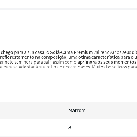
Marrom
3