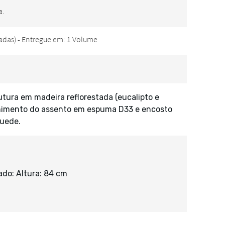
tura em madeira reflorestada (eucalipto e
himento do assento em espuma D33 e encosto
suede.
do: Altura: 84 cm