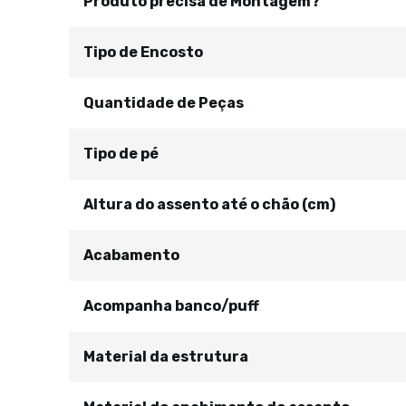
Produto precisa de Montagem?
Tipo de Encosto
Quantidade de Peças
Tipo de pé
Altura do assento até o chão (cm)
Acabamento
Acompanha banco/puff
Material da estrutura