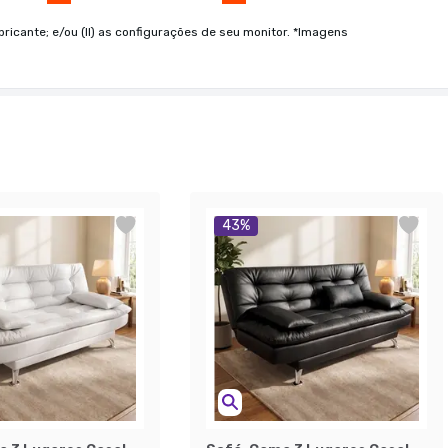
bricante; e/ou (II) as configurações de seu monitor. *Imagens
43
%