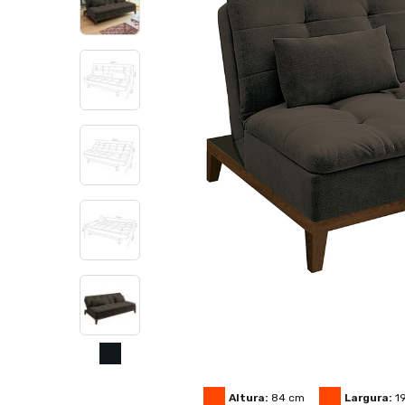
Altura:
84
cm
Largura:
1