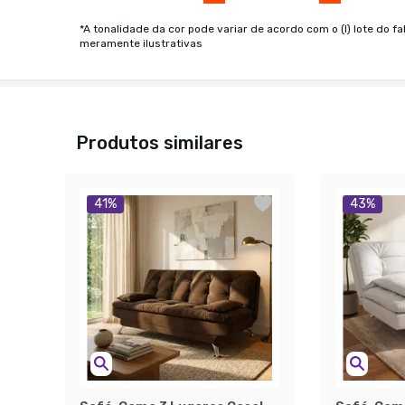
*A tonalidade da cor pode variar de acordo com o (I) lote do fa
meramente ilustrativas
Produtos similares
41
%
43
%