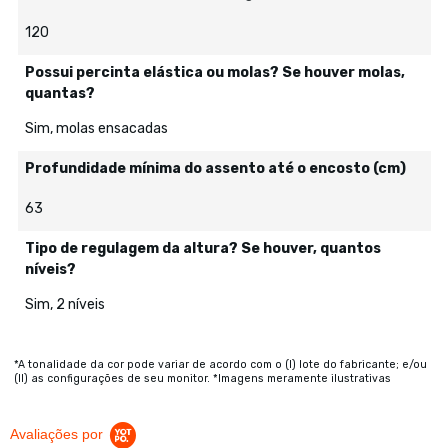
120
Possui percinta elástica ou molas? Se houver molas,
quantas?
Sim, molas ensacadas
Profundidade mínima do assento até o encosto (cm)
63
Tipo de regulagem da altura? Se houver, quantos
níveis?
Sim, 2 níveis
*A tonalidade da cor pode variar de acordo com o (I) lote do fabricante; e/ou
(II) as configurações de seu monitor. *Imagens meramente ilustrativas
Avaliações por