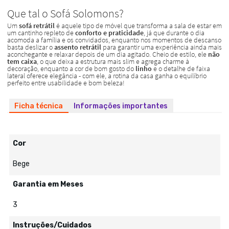
Ficha técnica
Informações importantes
Cor
Bege
Garantia em Meses
3
Instruções/Cuidados