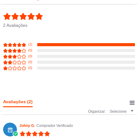
5.0 star rating
2 Avaliações
(2)
(0)
(0)
(0)
(0)
Avaliações
(2)
Organizar:
Selecione
Johny G.
Comprador Verificado
5.0 star rating