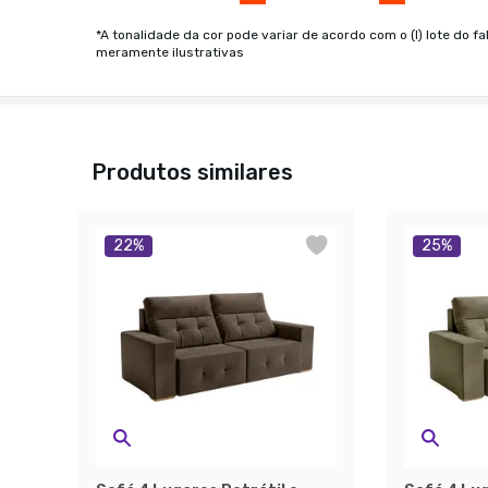
*A tonalidade da cor pode variar de acordo com o (I) lote do fa
meramente ilustrativas
Produtos similares
22
%
25
%