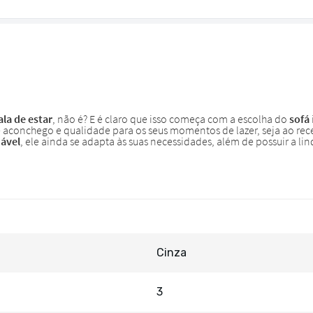
Cinza
3