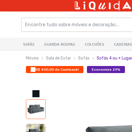
Móveis
Sala de Estar
Sofás
Sofás 4 ou + Luga
R$ 400,00 de Cashback!
Economize 29%