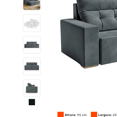
Altura:
95
cm
Largura:
25