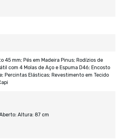
to 45 mm; Pés em Madeira Pinus; Rodízios de
rátil com 4 Molas de Aço e Espuma D46; Encosto
ne; Percintas Elásticas; Revestimento em Tecido
Capi
Aberto: Altura: 87 cm