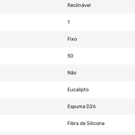
Reclinável
1
Fixo
50
Não
Eucalipto
Espuma D26
Fibra de Silicone