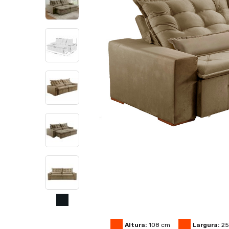
Altura:
108
cm
Largura:
2