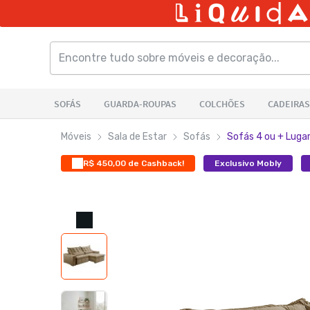
Móveis
Sala de Estar
Sofás
Sofás 4 ou + Luga
R$ 450,00 de Cashback!
Exclusivo Mobly