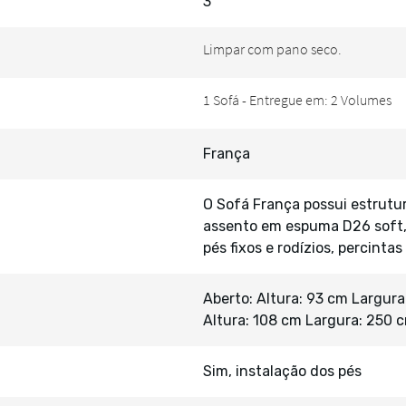
3
França
O Sofá França possui estrut
assento em espuma D26 soft, 
pés fixos e rodízios, percint
Aberto: Altura: 93 cm Largur
Altura: 108 cm Largura: 250 
Sim, instalação dos pés