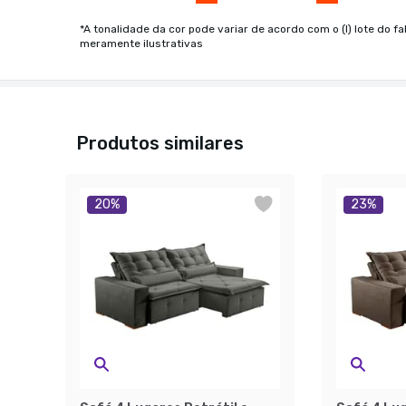
*A tonalidade da cor pode variar de acordo com o (I) lote do fa
meramente ilustrativas
Produtos similares
20
%
23
%