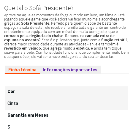
Ficha técnica
Informações importantes
Cor
Cinza
Garantia em Meses
3