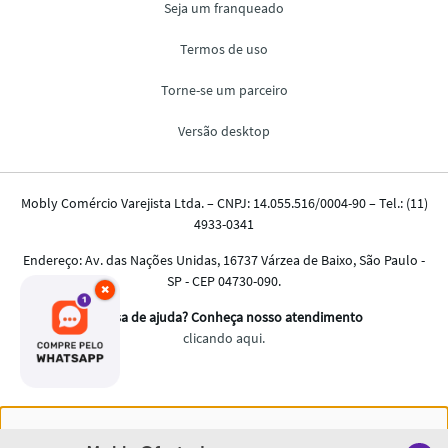
×
Nós salvamos o seu histórico de uso pra oferecer a melhor