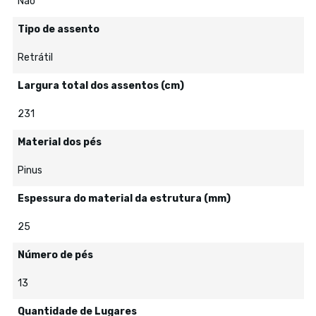
Não
Tipo de assento
Retrátil
Largura total dos assentos (cm)
231
Material dos pés
Pinus
Espessura do material da estrutura (mm)
25
Número de pés
13
Quantidade de Lugares