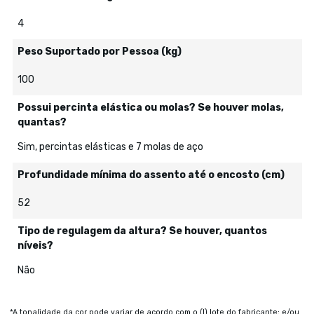
4
Peso Suportado por Pessoa (kg)
100
Possui percinta elástica ou molas? Se houver molas,
quantas?
Sim, percintas elásticas e 7 molas de aço
Profundidade mínima do assento até o encosto (cm)
52
Tipo de regulagem da altura? Se houver, quantos
níveis?
Não
*A tonalidade da cor pode variar de acordo com o (I) lote do fabricante; e/ou