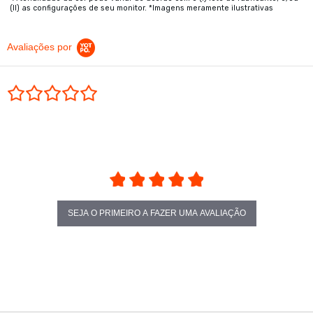
(II) as configurações de seu monitor. *Imagens meramente ilustrativas
Avaliações por
0.0 star rating
SEJA O PRIMEIRO A FAZER UMA AVALIAÇÃO