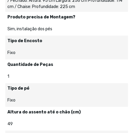
/ Fechado: Altura: 95 cm Largura: 256 cm Profundidade: 114
cm / Chaise: Profundidade: 225 cm
Produto precisa de Montagem?
Sim, instalação dos pés
Tipo de Encosto
Fixo
Quantidade de Peças
1
Tipo de pé
Fixo
Altura do assento até o chão (cm)
49