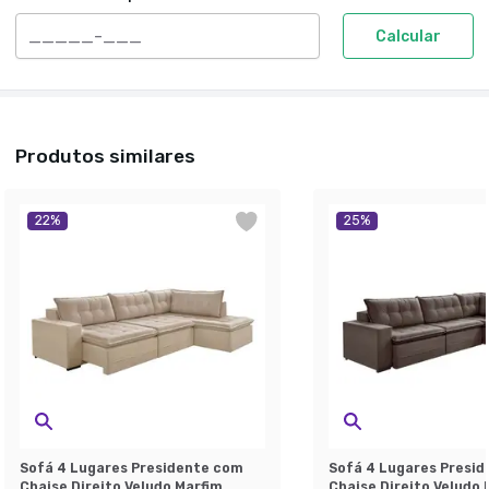
Calcular
Produtos similares
22
%
25
%
Sofá 4 Lugares Presidente com
Sofá 4 Lugares Presi
Chaise Direito Veludo Marfim
Chaise Direito Veludo