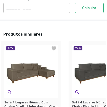
Calcular
Produtos similares
46
%
22
%
Sofá 4 Lugares Mônaco Com
Sofá 4 Lugares Mônac
Chaise Direito Linho Marrom Claro
Chaise Direito Linho C