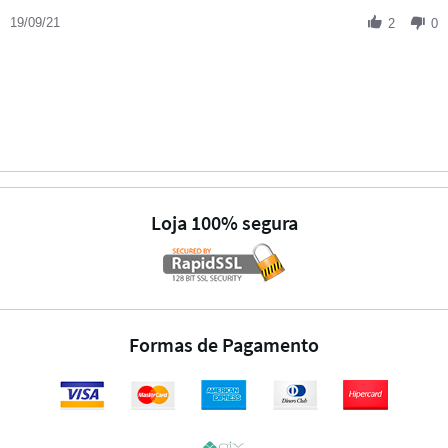
19/09/21
2
0