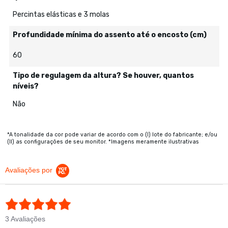
Percintas elásticas e 3 molas
Profundidade mínima do assento até o encosto (cm)
60
Tipo de regulagem da altura? Se houver, quantos
níveis?
Não
*A tonalidade da cor pode variar de acordo com o (I) lote do fabricante; e/ou
(II) as configurações de seu monitor. *Imagens meramente ilustrativas
Avaliações por
5.0 star rating
3 Avaliações