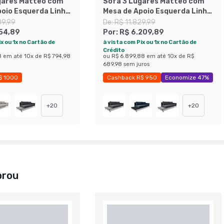
gares Matteo com
Sofá 3 Lugares Matteo com
poio Esquerda Linho
Mesa de Apoio Esquerda Linho
cm
Bege 240 cm
09,99
De:
R$ 11.829,99
154,89
Por:
R$ 6.209,89
x ou 1x no Cartão de
à vista com Pix ou 1x no Cartão de
Crédito
8
em até
10
x de
R$ 794,98
ou
R$ 6.899,88
em até
10
x de
R$
689,98
sem juros
$ 1000
Cashback R$ 950
Economize 47%
 45%
+
20
+
20
prou