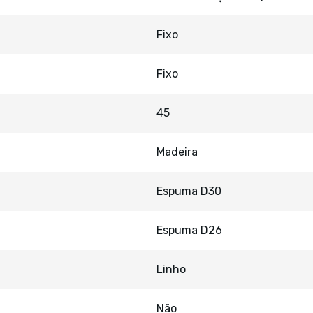
Fixo
Fixo
45
Madeira
Espuma D30
Espuma D26
Linho
Não