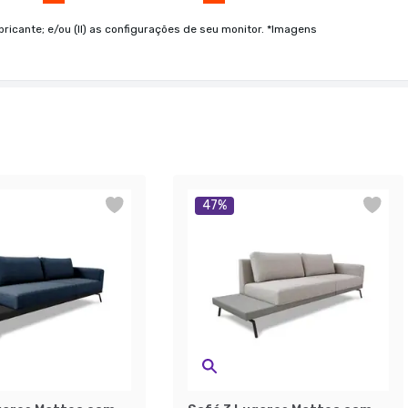
bricante; e/ou (II) as configurações de seu monitor. *Imagens
47
%