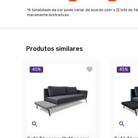
*A tonalidade da cor pode variar de acordo com o (I) lote do fa
meramente ilustrativas
Produtos similares
45
%
45
%