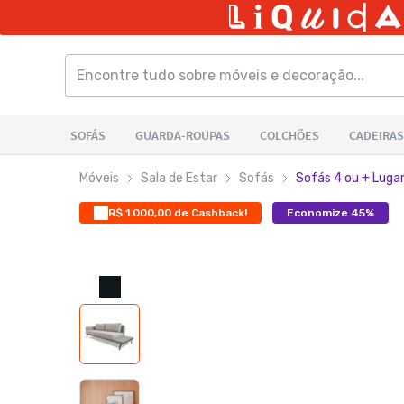
Móveis
Sala de Estar
Sofás
Sofás 4 ou + Luga
R$ 1.000,00 de Cashback!
Economize 45%