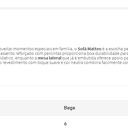
Bege
6