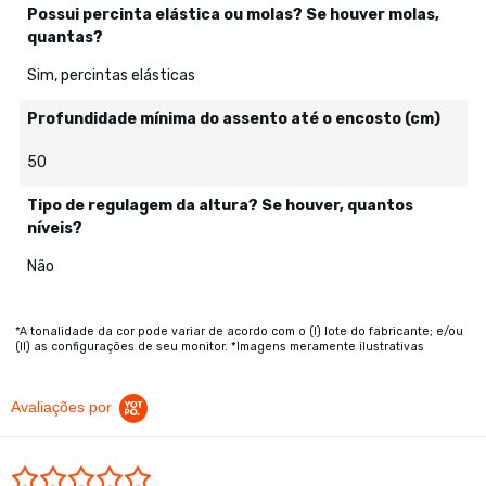
Possui percinta elástica ou molas? Se houver molas,
quantas?
Sim, percintas elásticas
Profundidade mínima do assento até o encosto (cm)
50
Tipo de regulagem da altura? Se houver, quantos
níveis?
Não
*A tonalidade da cor pode variar de acordo com o (I) lote do fabricante; e/ou
(II) as configurações de seu monitor. *Imagens meramente ilustrativas
Avaliações por
0.0 star rating