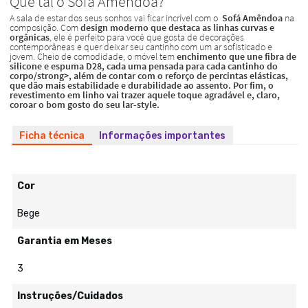
Ficha técnica
Informações importantes
Cor
Bege
Garantia em Meses
3
Instruções/Cuidados