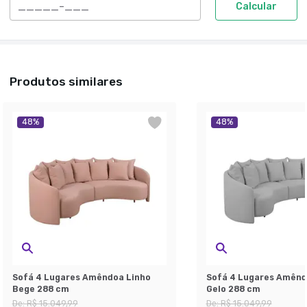
Calcular
Produtos similares
48
%
48
%
Sofá 4 Lugares Amêndoa Linho
Sofá 4 Lugares Amênd
Bege 288 cm
Gelo 288 cm
De:
R$ 15.049,99
De:
R$ 15.049,99