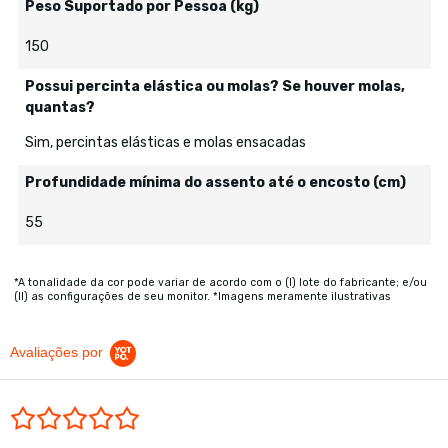
Peso Suportado por Pessoa (kg)
150
Possui percinta elástica ou molas? Se houver molas,
quantas?
Sim, percintas elásticas e molas ensacadas
Profundidade mínima do assento até o encosto (cm)
55
*A tonalidade da cor pode variar de acordo com o (I) lote do fabricante; e/ou
(II) as configurações de seu monitor. *Imagens meramente ilustrativas
Avaliações por
0.0 star rating