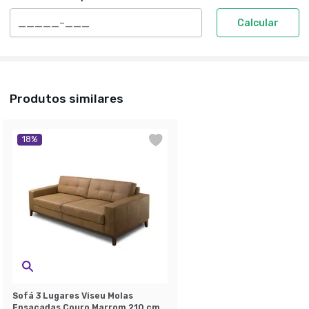
Calcular
Produtos similares
18
%
Sofá 3 Lugares Viseu Molas
Ensacadas Couro Marrom 210 cm