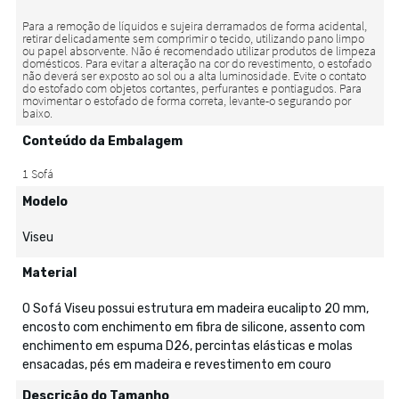
Conteúdo da Embalagem
Modelo
Viseu
Material
O Sofá Viseu possui estrutura em madeira eucalipto 20 mm,
encosto com enchimento em fibra de silicone, assento com
enchimento em espuma D26, percintas elásticas e molas
ensacadas, pés em madeira e revestimento em couro
Descrição do Tamanho