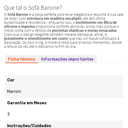
Ficha técnica
Informações importantes
Cor
Marrom
Garantia em Meses
3
Instruções/Cuidados