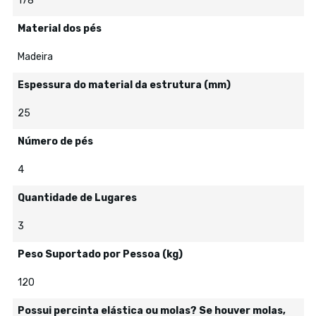
178
Material dos pés
Madeira
Espessura do material da estrutura (mm)
25
Número de pés
4
Quantidade de Lugares
3
Peso Suportado por Pessoa (kg)
120
Possui percinta elástica ou molas? Se houver molas,