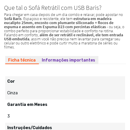
Ficha técnica
Informações importantes
Cor
Cinza
Garantia em Meses
3
Instruções/Cuidados