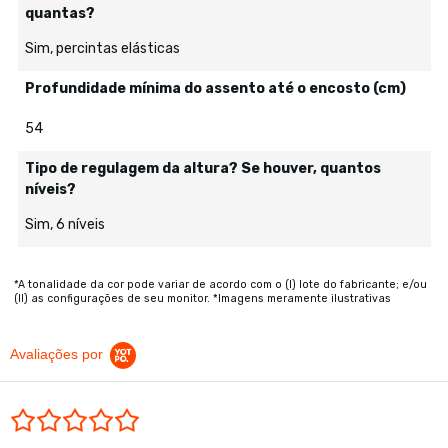
quantas?
Sim, percintas elásticas
Profundidade mínima do assento até o encosto (cm)
54
Tipo de regulagem da altura? Se houver, quantos
níveis?
Sim, 6 níveis
*A tonalidade da cor pode variar de acordo com o (I) lote do fabricante; e/ou
(II) as configurações de seu monitor. *Imagens meramente ilustrativas
Avaliações por
0.0 star rating