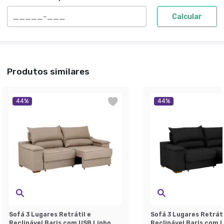
Calcular
Produtos similares
44
%
44
%
Sofá 3 Lugares Retrátil e
Sofá 3 Lugares Retráti
Reclinável Baris com USB Linho
Reclinável Baris com 