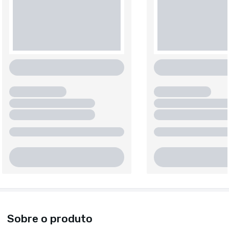
Sobre o produto