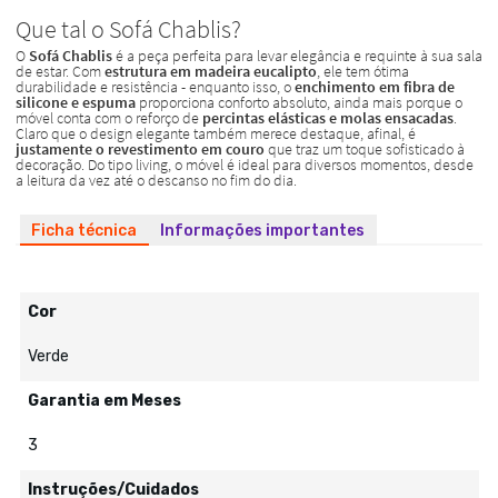
Ficha técnica
Informações importantes
Cor
Verde
Garantia em Meses
3
Instruções/Cuidados