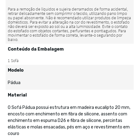
Conteúdo da Embalagem
Modelo
Pádua
Material
O Sofá Pádua possui estrutura em madeira eucalipto 20 mm,
encosto com enchimento em fibra de silicone, assento com
enchimento em espuma D26 e fibra de silicone, percintas
elásticas e molas ensacadas, pés em aço e revestimento em
couro