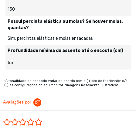
150
Possui percinta elástica ou molas? Se houver molas,
quantas?
Sim, percintas elásticas e molas ensacadas
Profundidade mínima do assento até o encosto (cm)
55
*A tonalidade da cor pode variar de acordo com o (I) lote do fabricante; e/ou
(II) as configurações de seu monitor. *Imagens meramente ilustrativas
Avaliações por
0.0 star rating