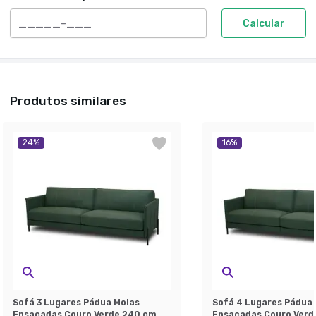
Calcular
Produtos similares
24
%
16
%
Sofá 3 Lugares Pádua Molas
Sofá 4 Lugares Pádua 
Ensacadas Couro Verde 240 cm
Ensacadas Couro Verd