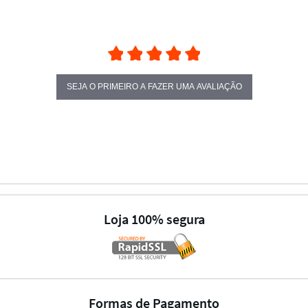
SEJA O PRIMEIRO A FAZER UMA AVALIAÇÃO