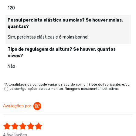
120
Possui percinta elástica ou molas? Se houver molas,
quantas?
Sim, percintas elásticas e 6 molas bonnel
Tipo de regulagem da altura? Se houver, quantos
níveis?
Não
*A tonalidade da cor pode variar de acordo com o (I) lote do fabricante; e/ou
(II) as configurações de seu monitor. *Imagens meramente ilustrativas
Avaliações por
4.8 star rating
4 Avaliações