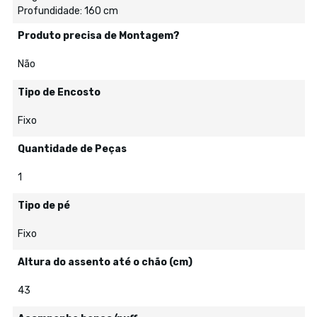
Profundidade: 160 cm
Produto precisa de Montagem?
Não
Tipo de Encosto
Fixo
Quantidade de Peças
1
Tipo de pé
Fixo
Altura do assento até o chão (cm)
43