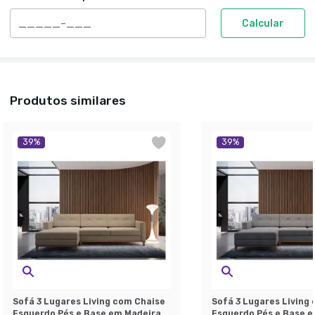
Calcular
Produtos similares
39
%
39
%
Sofá 3 Lugares Living com Chaise
Sofá 3 Lugares Living
Esquerdo Pés e Base em Madeira
Esquerdo Pés e Base 