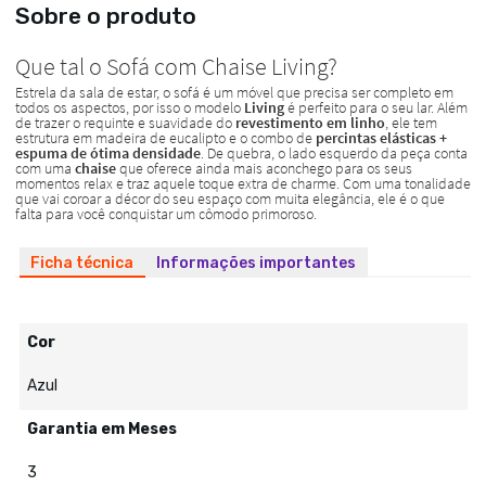
Sobre o produto
Ficha técnica
Informações importantes
Cor
Azul
Garantia em Meses
3