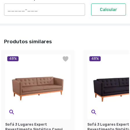
Calcular
Produtos similares
48
%
48
%
Sofá 3 Lugares Expert
Sofá 3 Lugares Expert
Revestimento Sintético Caqui
Revestimento Sintéti