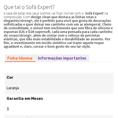
Ficha técnica
Informações importantes
Cor
Laranja
Garantia em Meses
3