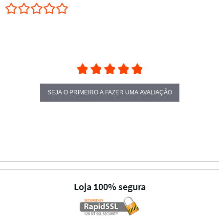
0.0 star rating
SEJA O PRIMEIRO A FAZER UMA AVALIAÇÃO