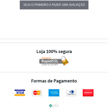
SEJA O PRIMEIRO A FAZER UMA AVALIAÇÃO