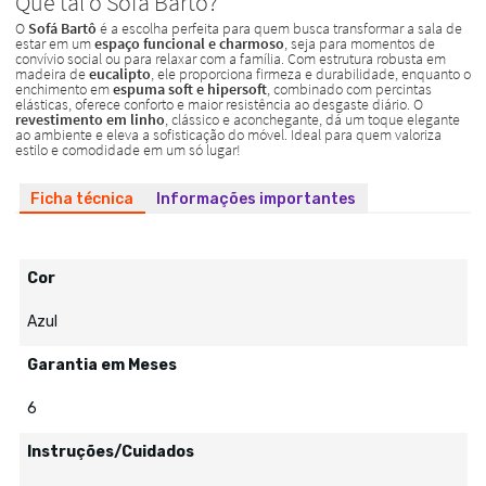
Ficha técnica
Informações importantes
Cor
Azul
Garantia em Meses
6
Instruções/Cuidados