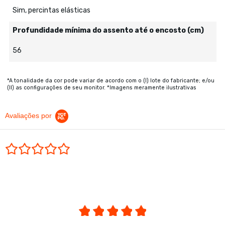
Sim, percintas elásticas
Profundidade mínima do assento até o encosto (cm)
56
*A tonalidade da cor pode variar de acordo com o (I) lote do fabricante; e/ou
(II) as configurações de seu monitor. *Imagens meramente ilustrativas
Avaliações por
0.0 star rating