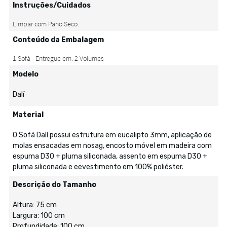
Instruções/Cuidados
Conteúdo da Embalagem
Modelo
Dalí
Material
O Sofá Dalí possui estrutura em eucalipto 3mm, aplicação de
molas ensacadas em nosag, encosto móvel em madeira com
espuma D30 + pluma siliconada, assento em espuma D30 +
pluma siliconada e eevestimento em 100% poliéster.
Descrição do Tamanho
Altura: 75 cm
Largura: 100 cm
Profundidade: 100 cm