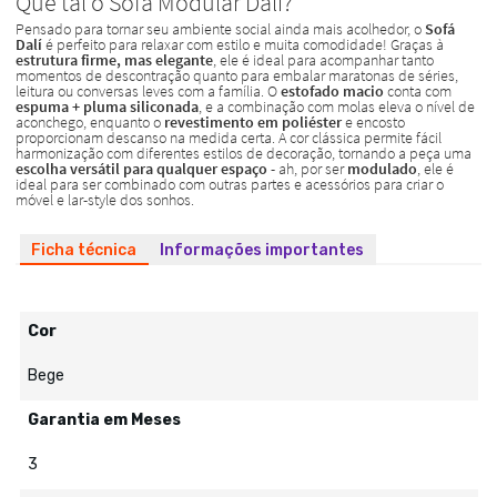
Ficha técnica
Informações importantes
Cor
Bege
Garantia em Meses
3