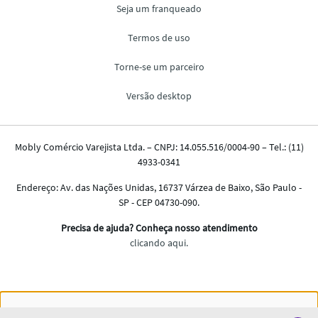
Nós salvamos o seu histórico de uso pra oferecer a melhor