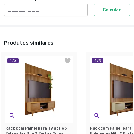
Calcular
Produtos similares
47
%
47
%
Rack com Painel para TV até 65
Rack com Painel para 
Polegadas Milo 2 Portas Cumaru
Polegadas Milo 2 Port