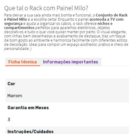
Ficha técnica
Informações importantes
Cor
Marrom
Garantia em Meses
3
Instruções/Cuidados