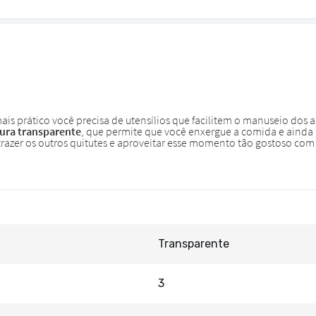
Transparente
3