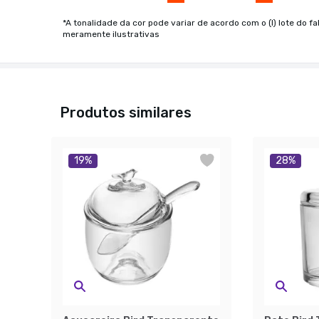
*A tonalidade da cor pode variar de acordo com o (I) lote do fa
meramente ilustrativas
Produtos similares
19
%
28
%