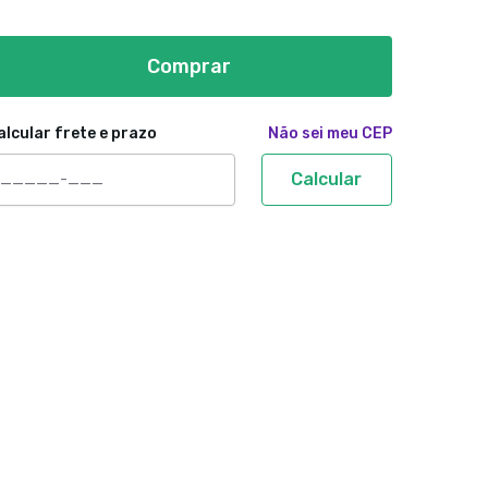
Comprar
alcular frete e prazo
Não sei meu CEP
Calcular