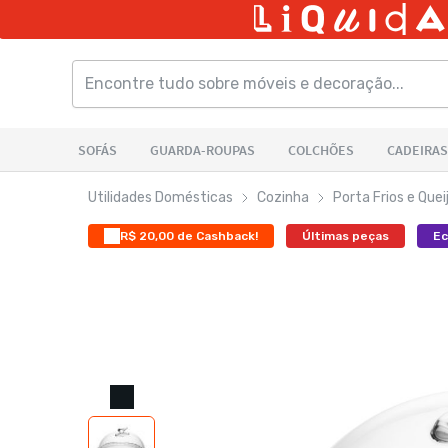
Utilidades Domésticas
Cozinha
Porta Frios e Quei
R$ 20,00 de Cashback!
Últimas peças
E