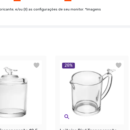
bricante; e/ou (II) as configurações de seu monitor. *Imagens
28
%