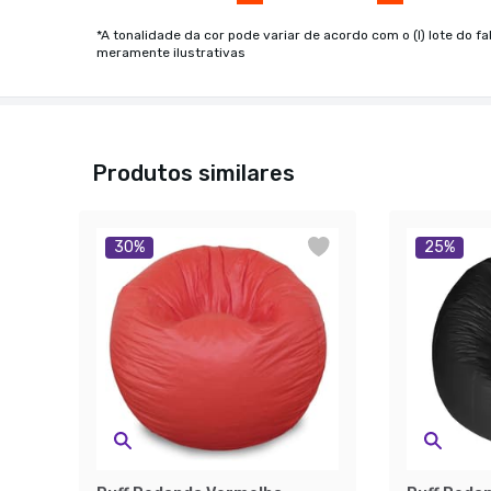
*A tonalidade da cor pode variar de acordo com o (I) lote do fa
meramente ilustrativas
Produtos similares
30
%
25
%