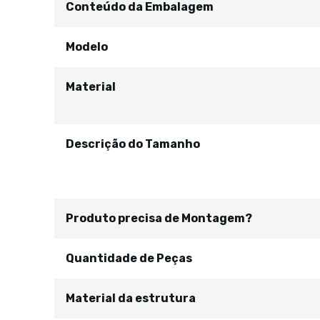
Conteúdo da Embalagem
Modelo
Material
Descrição do Tamanho
Produto precisa de Montagem?
Quantidade de Peças
Material da estrutura