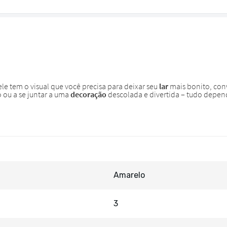
Amarelo
3