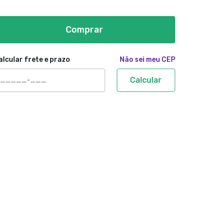
Comprar
alcular frete e prazo
Não sei meu CEP
Calcular