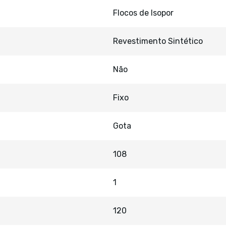
Flocos de Isopor
Revestimento Sintético
Não
Fixo
Gota
108
1
120