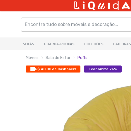
Móveis
Sala de Estar
Puffs
R$ 40,00 de Cashback!
Economize 26%