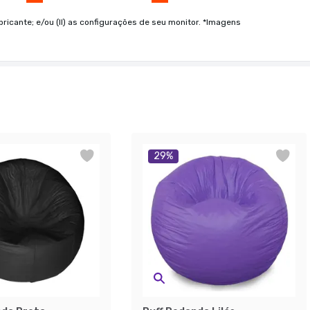
bricante; e/ou (II) as configurações de seu monitor. *Imagens
29
%