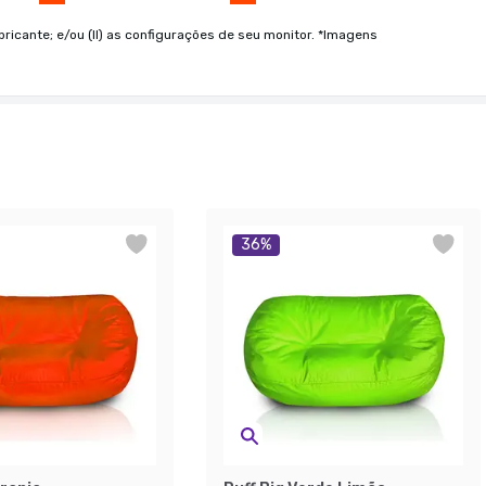
bricante; e/ou (II) as configurações de seu monitor. *Imagens
36
%