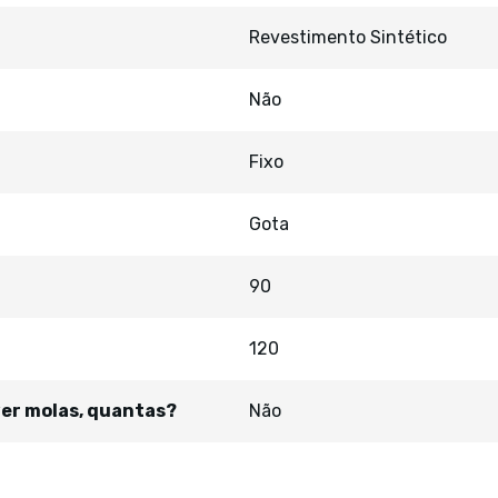
Revestimento Sintético
Não
Fixo
Gota
90
120
ver molas, quantas?
Não