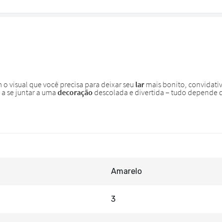
Amarelo
3