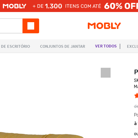
P
S
M
d
P
à
o