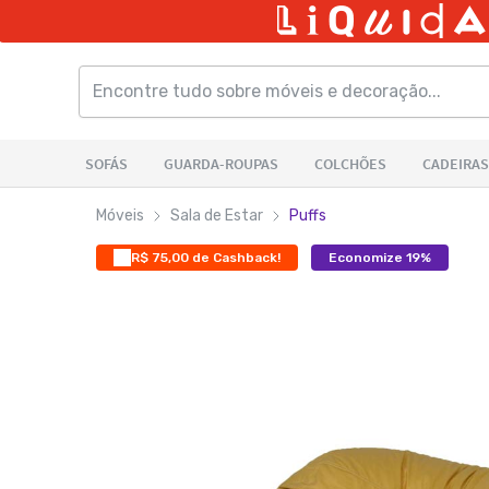
Móveis
Sala de Estar
Puffs
R$ 75,00 de Cashback!
Economize 19%