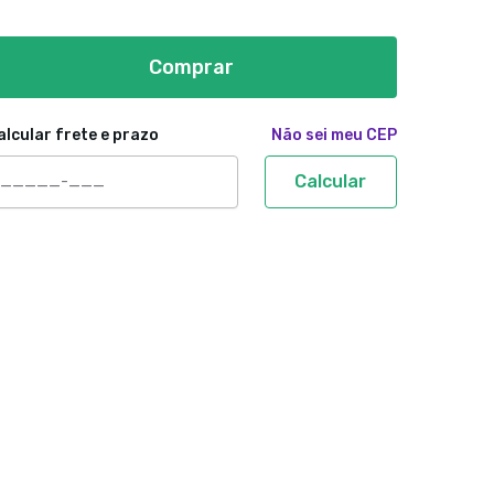
Comprar
alcular frete e prazo
Não sei meu CEP
Calcular