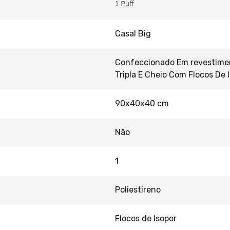
Casal Big
Confeccionado Em revestiment
Tripla E Cheio Com Flocos De 
90x40x40 cm
Não
1
Poliestireno
Flocos de Isopor