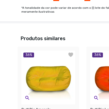
*A tonalidade da cor pode variar de acordo com o (I) lote do fa
meramente ilustrativas
Produtos similares
36
%
36
%