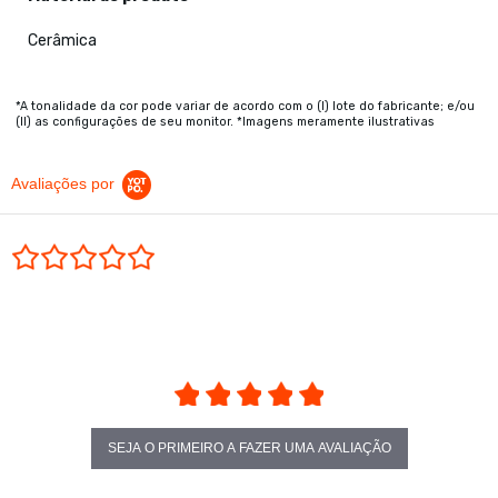
Cerâmica
*A tonalidade da cor pode variar de acordo com o (I) lote do fabricante; e/ou
(II) as configurações de seu monitor. *Imagens meramente ilustrativas
Avaliações por
0.0 star rating
SEJA O PRIMEIRO A FAZER UMA AVALIAÇÃO