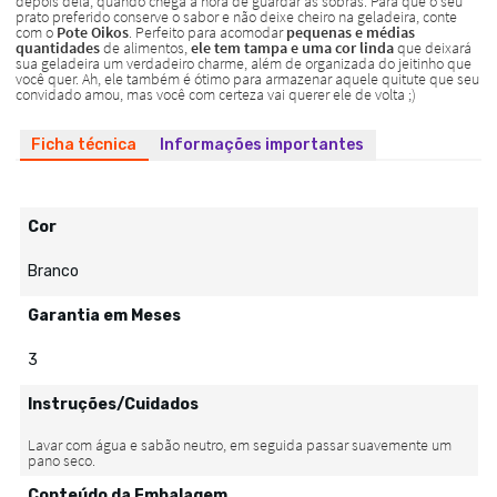
Ficha técnica
Informações importantes
Cor
Branco
Garantia em Meses
3
Instruções/Cuidados
Conteúdo da Embalagem