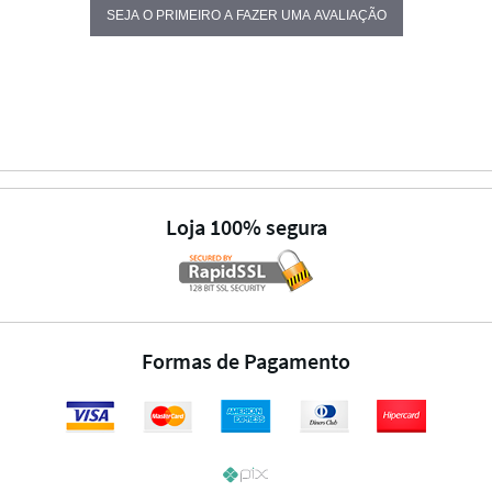
SEJA O PRIMEIRO A FAZER UMA AVALIAÇÃO