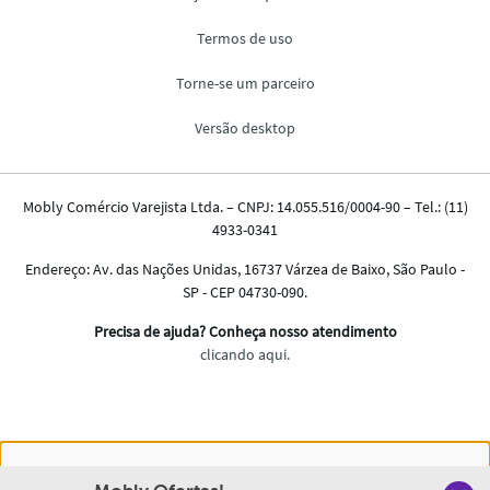
Nós salvamos o seu histórico de uso pra oferecer a melhor