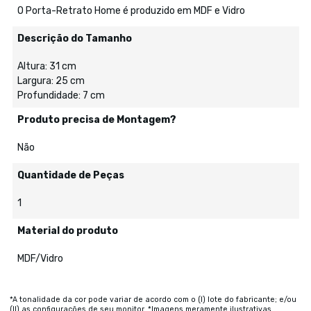
O Porta-Retrato Home é produzido em MDF e Vidro
Descrição do Tamanho
Altura: 31 cm
Largura: 25 cm
Profundidade: 7 cm
Produto precisa de Montagem?
Não
Quantidade de Peças
1
Material do produto
MDF/Vidro
*A tonalidade da cor pode variar de acordo com o (I) lote do fabricante; e/ou
(II) as configurações de seu monitor. *Imagens meramente ilustrativas