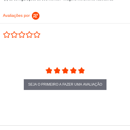
Avaliações por
0.0 star rating
SEJA O PRIMEIRO A FAZER UMA AVALIAÇÃO