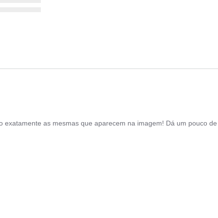
 são exatamente as mesmas que aparecem na imagem! Dá um pouco de
1 Mar 2021