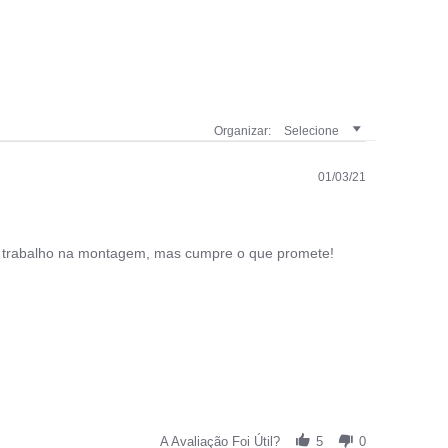
Organizar:
Selecione
01/03/21
 trabalho na montagem, mas cumpre o que promete!
A Avaliação Foi Útil?
5
0