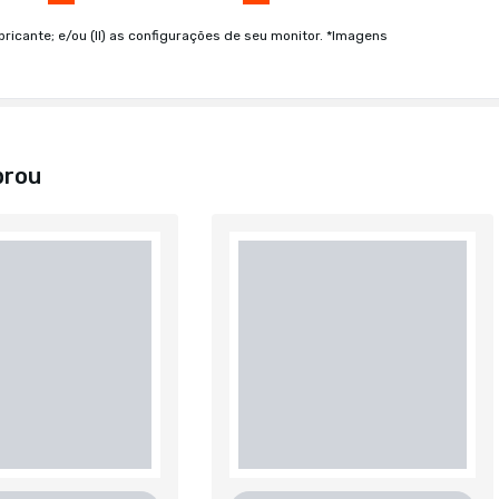
bricante; e/ou (II) as configurações de seu monitor. *Imagens
prou