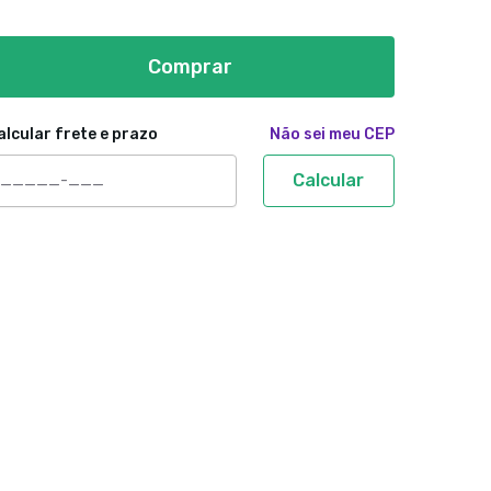
Comprar
alcular frete e prazo
Não sei meu CEP
Calcular