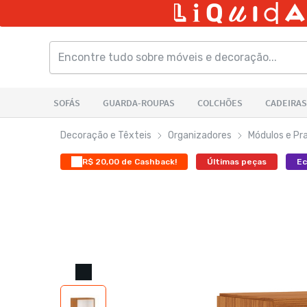
Decoração e Têxteis
Organizadores
Módulos e Pra
R$ 20,00 de Cashback!
Últimas peças
Ec