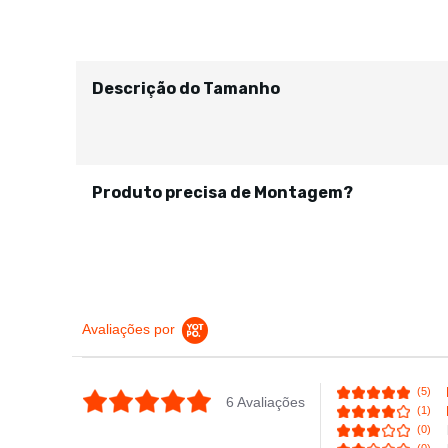
Descrição do Tamanho
Produto precisa de Montagem?
Avaliações por
(5)
4.8 star rating
6 Avaliações
(1)
(0)