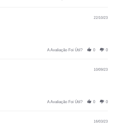
22/10/23
A Avaliação Foi Útil?
0
0
10/09/23
A Avaliação Foi Útil?
0
0
16/03/23