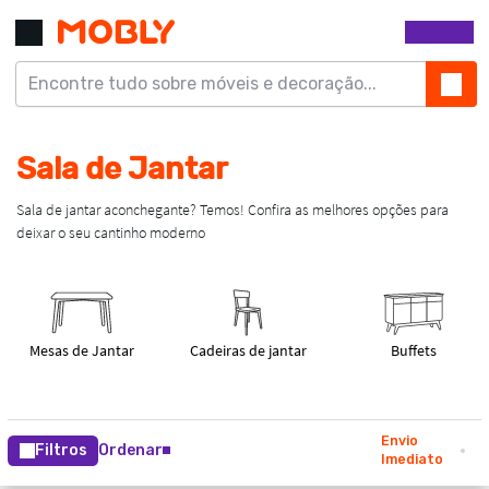
Envio
Filtros
Ordenar
Imediato