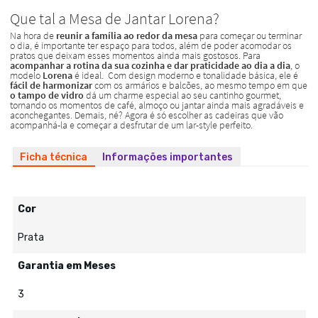
Ficha técnica
Informações importantes
Cor
Prata
Garantia em Meses
3