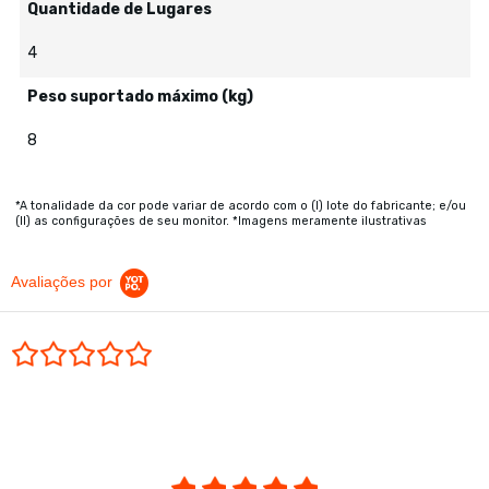
Quantidade de Lugares
4
Peso suportado máximo (kg)
8
*A tonalidade da cor pode variar de acordo com o (I) lote do fabricante; e/ou
(II) as configurações de seu monitor. *Imagens meramente ilustrativas
Avaliações por
0.0 star rating