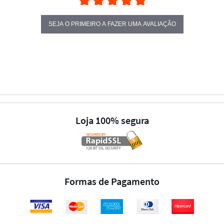
SEJA O PRIMEIRO A FAZER UMA AVALIAÇÃO