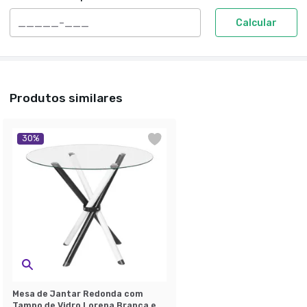
Calcular
Produtos similares
30
%
Mesa de Jantar Redonda com
Tampo de Vidro Lorena Branca e