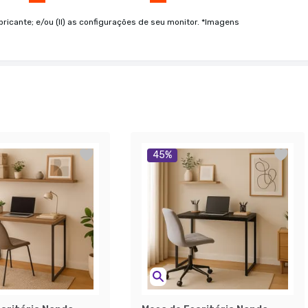
bricante; e/ou (II) as configurações de seu monitor. *Imagens
45
%