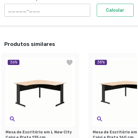
Calcular
Produtos similares
36
%
38
%
Mesa de Escritório em L New City
Mesa de Escritório em
Calvi e Preta 135 cm
Calvi e Preta 160 cm