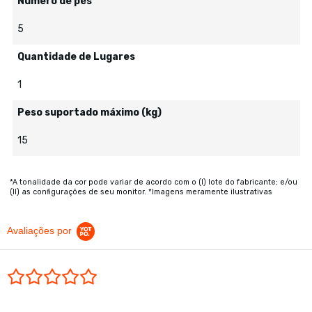
Número de pés
5
Quantidade de Lugares
1
Peso suportado máximo (kg)
15
*A tonalidade da cor pode variar de acordo com o (I) lote do fabricante; e/ou
(II) as configurações de seu monitor. *Imagens meramente ilustrativas
Avaliações por
0.0 star rating