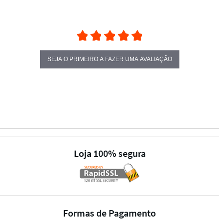
SEJA O PRIMEIRO A FAZER UMA AVALIAÇÃO