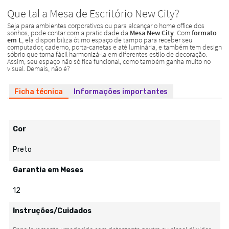
Ficha técnica
Informações importantes
Cor
Preto
Garantia em Meses
12
Instruções/Cuidados