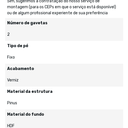
Sim, sugerimos a contratação do nosso serviço de
montagem (para os CEPs em que o serviço está disponível)
ou de algum profissional experiente de sua preferência
Número de gavetas
2
Tipo de pé
Fixo
Acabamento
Verniz
Material da estrutura
Pinus
Material do fundo
HDF