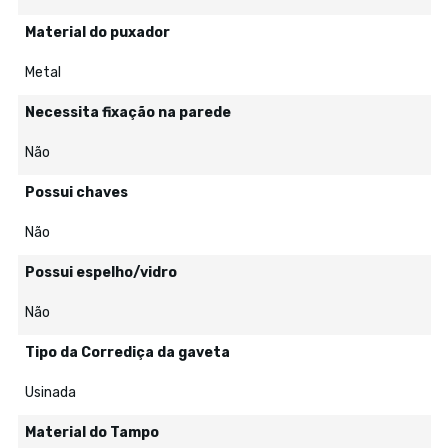
Material do puxador
Metal
Necessita fixação na parede
Não
Possui chaves
Não
Possui espelho/vidro
Não
Tipo da Corrediça da gaveta
Usinada
Material do Tampo