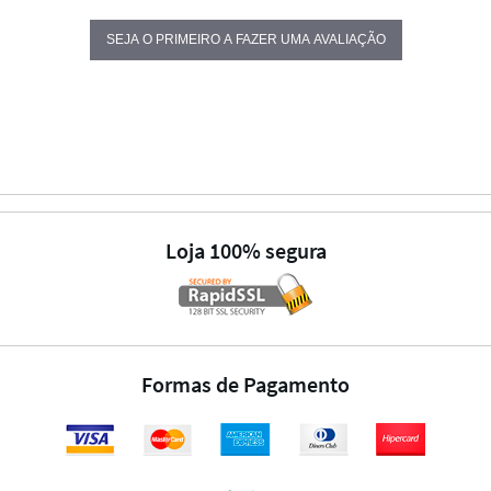
SEJA O PRIMEIRO A FAZER UMA AVALIAÇÃO