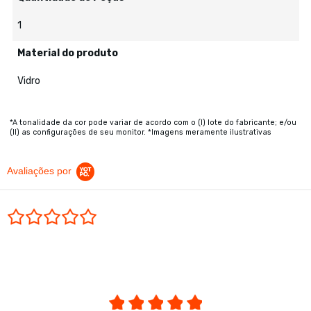
1
Material do produto
Vidro
*A tonalidade da cor pode variar de acordo com o (I) lote do fabricante; e/ou
(II) as configurações de seu monitor. *Imagens meramente ilustrativas
Avaliações por
0.0 star rating