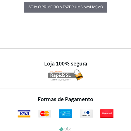
SEJA O PRIMEIRO A FAZER UMA AVALIAÇÃO