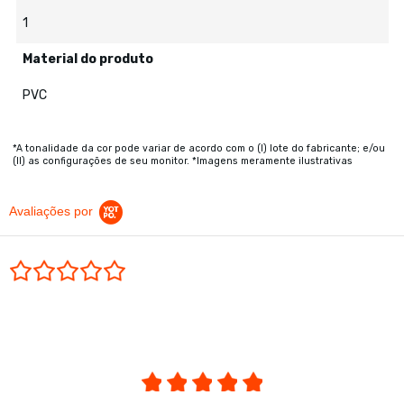
1
Material do produto
PVC
*A tonalidade da cor pode variar de acordo com o (I) lote do fabricante; e/ou
(II) as configurações de seu monitor. *Imagens meramente ilustrativas
Avaliações por
0.0 star rating