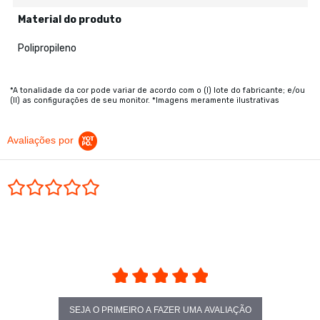
Material do produto
Polipropileno
*A tonalidade da cor pode variar de acordo com o (I) lote do fabricante; e/ou
(II) as configurações de seu monitor. *Imagens meramente ilustrativas
Avaliações por
0.0 star rating
SEJA O PRIMEIRO A FAZER UMA AVALIAÇÃO