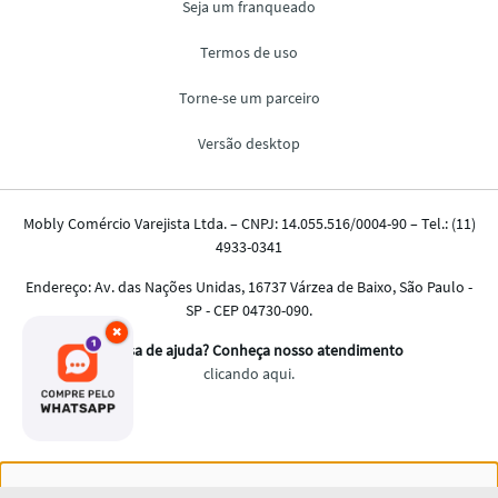
×
Nós salvamos o seu histórico de uso pra oferecer a melhor