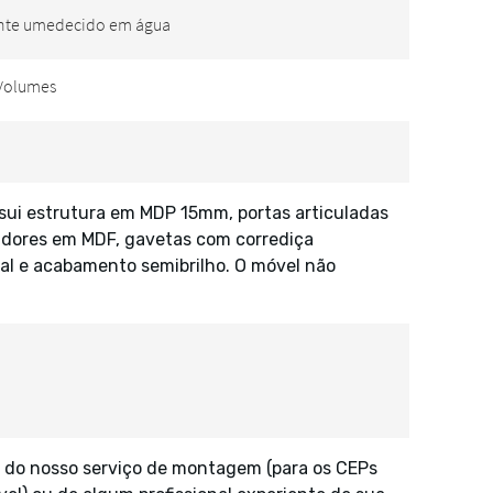
sui estrutura em MDP 15mm, portas articuladas
adores em MDF, gavetas com corrediça
tal e acabamento semibrilho. O móvel não
 do nosso serviço de montagem (para os CEPs