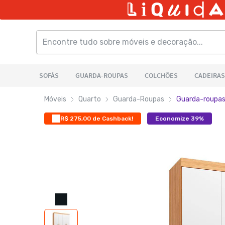
Móveis
Quarto
Guarda-Roupas
Guarda-roupas 
R$ 275,00 de Cashback!
Economize 39%