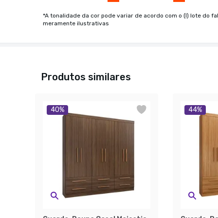
*A tonalidade da cor pode variar de acordo com o (I) lote do fa
meramente ilustrativas
Produtos similares
40
%
44
%