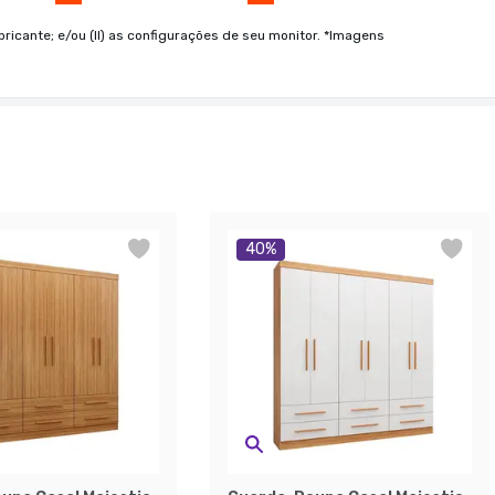
bricante; e/ou (II) as configurações de seu monitor. *Imagens
40
%