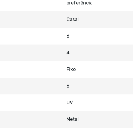
preferência
Casal
6
4
Fixo
6
UV
Metal