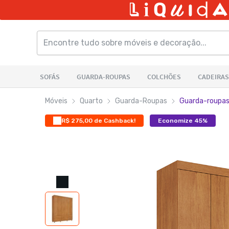
Móveis
Quarto
Guarda-Roupas
Guarda-roupas
R$ 275,00 de Cashback!
Economize 45%