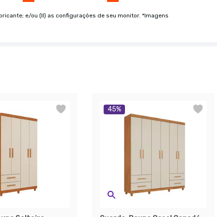
bricante; e/ou (II) as configurações de seu monitor. *Imagens
45
%