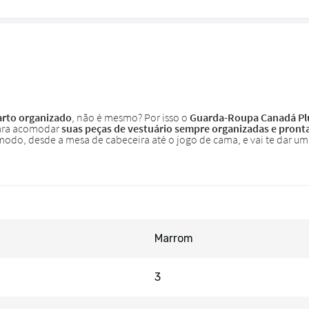
Marrom
3