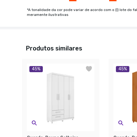
*A tonalidade da cor pode variar de acordo com o (I) lote do fa
meramente ilustrativas
Produtos similares
45
%
45
%