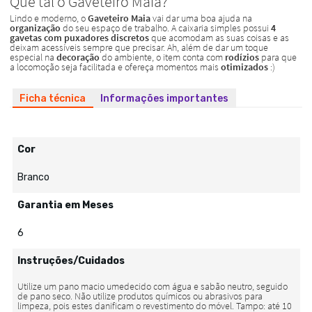
Ficha técnica
Informações importantes
Cor
Branco
Garantia em Meses
6
Instruções/Cuidados