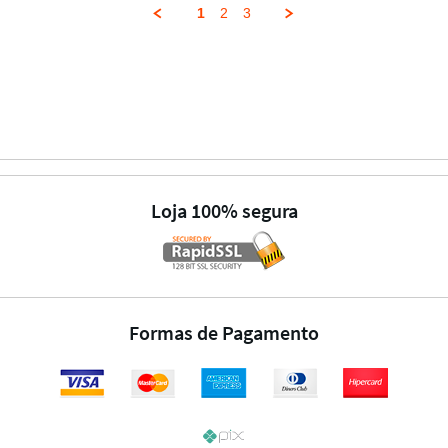
1
2
3