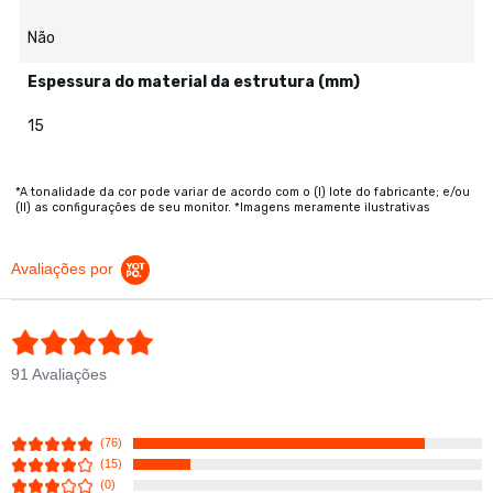
Não
Espessura do material da estrutura (mm)
15
*A tonalidade da cor pode variar de acordo com o (I) lote do fabricante; e/ou
(II) as configurações de seu monitor. *Imagens meramente ilustrativas
Avaliações por
4.8 star rating
91 Avaliações
(76)
(15)
(0)