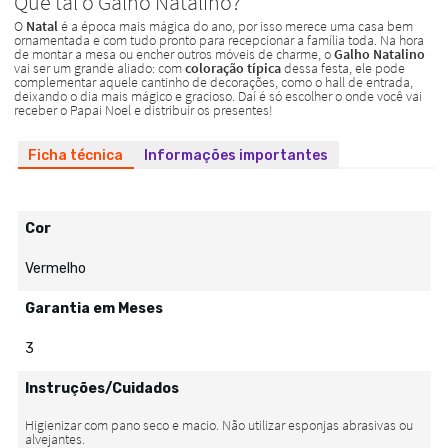
Ficha técnica
Informações importantes
Cor
Vermelho
Garantia em Meses
3
Instruções/Cuidados