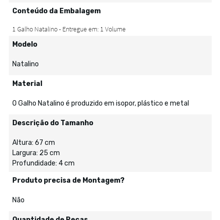
Conteúdo da Embalagem
Modelo
Natalino
Material
O Galho Natalino é produzido em isopor, plástico e metal
Descrição do Tamanho
Altura: 67 cm
Largura: 25 cm
Profundidade: 4 cm
Produto precisa de Montagem?
Não
Quantidade de Peças