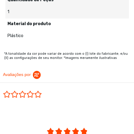
1
Material do produto
Plástico
*A tonalidade da cor pode variar de acordo com o (I) lote do fabricante; e/ou
(II) as configurações de seu monitor. *Imagens meramente ilustrativas
Avaliações por
0.0 star rating