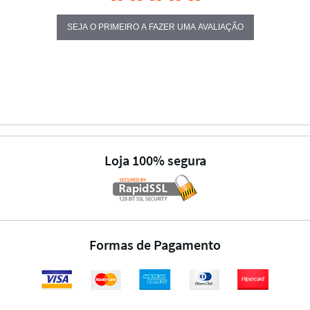
SEJA O PRIMEIRO A FAZER UMA AVALIAÇÃO